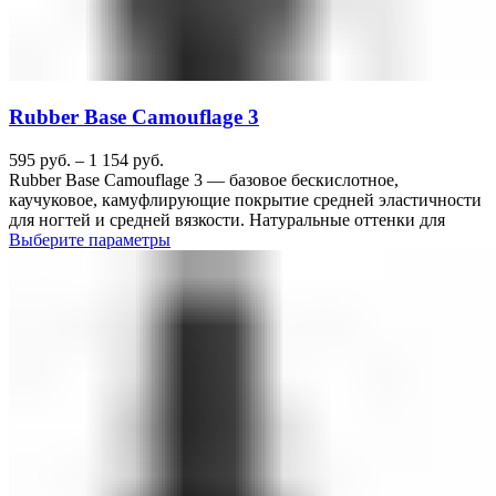
Rubber Base Camouflage 3
595
руб.
–
1 154
руб.
Rubber Base Camouflage 3 — базовое бескислотное,
каучуковое, камуфлирующие покрытие средней эластичности
для ногтей и средней вязкости. Натуральные оттенки для
Выберите параметры