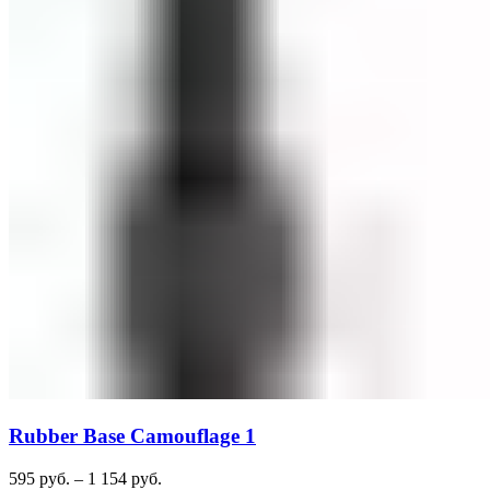
Rubber Base Camouflage 1
595
руб.
–
1 154
руб.