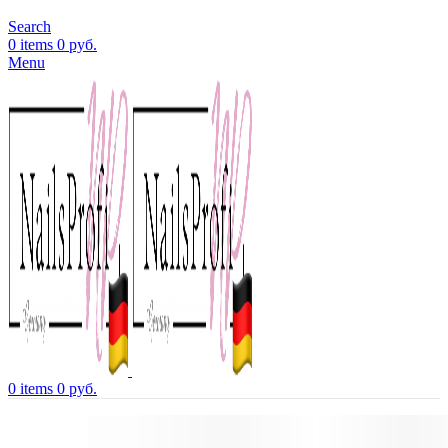
Search
0
items
0
руб.
Menu
0
items
0
руб.