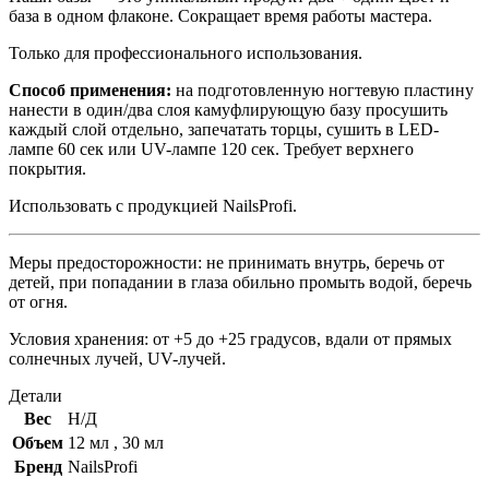
база в одном флаконе. Сокращает время работы мастера.
Только для профессионального использования.
Способ применения:
на подготовленную ногтевую пластину
нанести в один/два слоя камуфлирующую базу просушить
каждый слой отдельно, запечатать торцы, сушить в LED-
лампе 60 сек или UV-лампе 120 сек. Требует верхнего
покрытия.
Использовать с продукцией NailsProfi.
Меры предосторожности: не принимать внутрь, беречь от
детей, при попадании в глаза обильно промыть водой, беречь
от огня.
Условия хранения: от +5 до +25 градусов, вдали от прямых
солнечных лучей, UV-лучей.
Детали
Вес
Н/Д
Объем
12 мл
,
30 мл
Бренд
NailsProfi