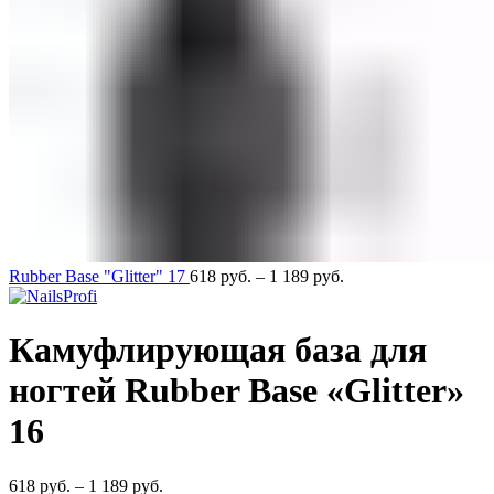
Rubber Base "Glitter" 17
618
руб.
–
1 189
руб.
Камуфлирующая база для
ногтей Rubber Base «Glitter»
16
618
руб.
–
1 189
руб.