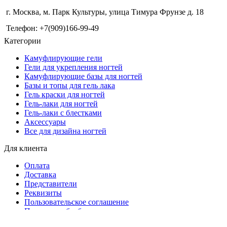
г. Москва, м. Парк Культуры, улица Тимура Фрунзе д. 18
Телефон: +7(909)166-99-49
Категории
Камуфлирующие гели
Гели для укрепления ногтей
Камуфлирующие базы для ногтей
Базы и топы для гель лака
Гель краски для ногтей
Гель-лаки для ногтей
Гель-лаки с блестками
Аксессуары
Все для дизайна ногтей
Для клиента
Оплата
Доставка
Представители
Реквизиты
Пользовательское соглашение
Политики обработки персональных данных
Политика безопасности платежей