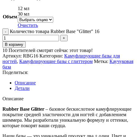
12 мл
30 мл
Объем
Очистить
Количество товара Rubber Base "Glitter" 16
В корзину
10
Посетителей смотрят сейчас этот товар!
Артикул:
RBG16
Категории:
Камуфлирующие базы для
ногтей
,
Камуфлирующие базы с глиттером
Метка:
Каучуковая
база
Поделиться:
Описание
Детали
Описание
Rubber Base Glitter
– базовое бескислотное камуфлирующие
покрытие средней эластичности для ногтей с добавлением
шиммера. Мы разработали уникальную формулу и оттенки,
которые покорят ваши сердца.
Наши базы — это уникальный продукт два + один. Цвет и