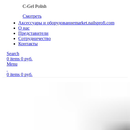
C-Gel Polish
Смотреть
Аксессуары и оборудование
market.nailsprofi.com
О нас
Представители
Сотрудничество
Контакты
Search
0
items
0
руб.
Menu
0
items
0
руб.