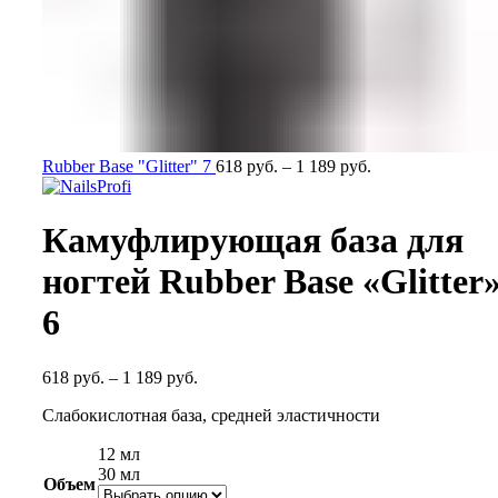
Rubber Base "Glitter" 7
618
руб.
–
1 189
руб.
Камуфлирующая база для
ногтей Rubber Base «Glitter
6
618
руб.
–
1 189
руб.
Слабокислотная база, средней эластичности
12 мл
30 мл
Объем