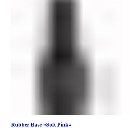
Rubber Base «Soft Pink»