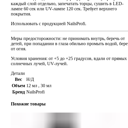
каждый слой отдельно, запечатать торцы, сушить в LED-
лампе 60 сек или UV-лампе 120 сек. Требует верхнего
покрытия.
Использовать с продукцией NailsProfi.
Меры предосторожности: не принимать внутрь, беречь от
детей, при попадании в глаза обильно промыть водой, бере
от огня.
Условия хранения: от +5 до +25 градусов, вдали от прямых
солнечных лучей, UV-лучей.
Детали
Вес
Н/Д
Объем
12 мл
,
30 мл
Бренд
NailsProfi
Похожие товары