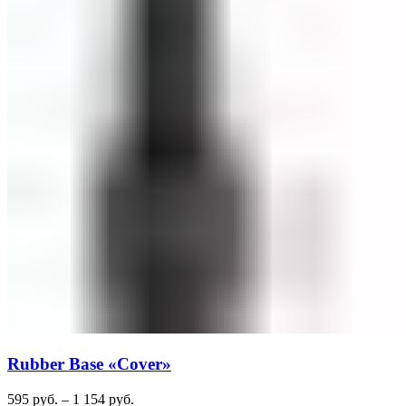
Rubber Base «Cover»
595
руб.
–
1 154
руб.