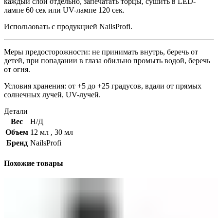
каждый слой отдельно, запечатать торцы, сушить в LED-
лампе 60 сек или UV-лампе 120 сек.
Использовать с продукцией NailsProfi.
Меры предосторожности: не принимать внутрь, беречь от
детей, при попадании в глаза обильно промыть водой, беречь
от огня.
Условия хранения: от +5 до +25 градусов, вдали от прямых
солнечных лучей, UV-лучей.
Детали
Вес
Н/Д
Объем
12 мл
,
30 мл
Бренд
NailsProfi
Похожие товары