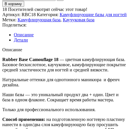
В корзину
18
Посетителей смотрят сейчас этот товар!
Артикул:
RBC18
Категория:
Камуфлирующие базы для ногтей
Метки:
Камуфлирующая база
,
Каучуковая база
Поделиться:
Описание
Детали
Описание
Rubber Base Camouflage 18
— цветная камуфлирующая база.
Базовое бескислотное, каучуковое, камуфлирующие покрытие
средней эластичности для ногтей и средней вязкости.
Натуральные оттенки для однотонного маникюра и френч
дизайна.
Наши базы — это уникальный продукт два + один. Цвет и
база в одном флаконе. Сокращает время работы мастера.
Только для профессионального использования.
Способ применения:
на подготовленную ногтевую пластину
нанести в один/два слоя камуфлирующую базу просушить