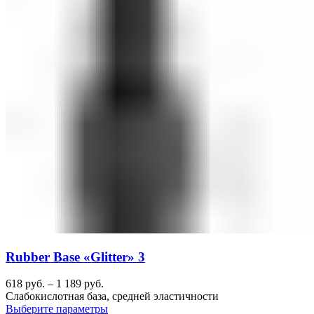
Rubber Base «Glitter» 3
618
руб.
–
1 189
руб.
Слабокислотная база, средней эластичности
Выберите параметры