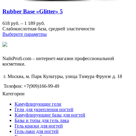
Rubber Base «Glitter» 5
618
руб.
–
1 189
руб.
Слабокислотная база, средней эластичности
Выберите параметры
NailsРrofi.com – интернет-магазин профессиональной
косметики.
г. Москва, м. Парк Культуры, улица Тимура Фрунзе д. 18
Телефон: +7(909)166-99-49
Категории
Камуфлирующие гели
Гели для укрепления ногтей
Камуфлирующие базы для ногтей
Базы и топы для гель лака
Гель краски для ногтей
Гель-лаки для ногтей