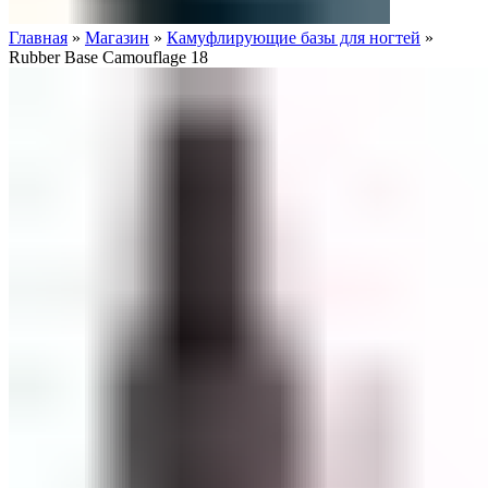
Главная
»
Магазин
»
Камуфлирующие базы для ногтей
»
Rubber Base Camouflage 18