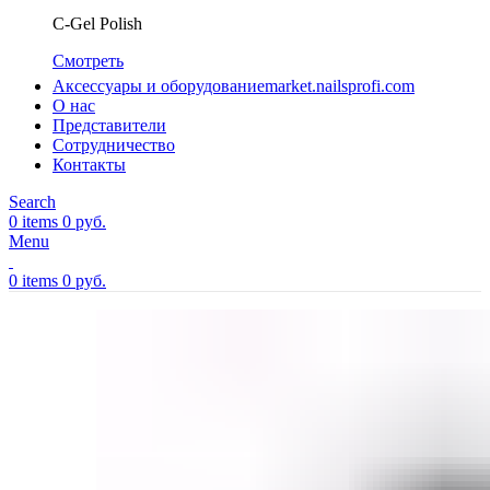
C-Gel Polish
Смотреть
Аксессуары и оборудование
market.nailsprofi.com
О нас
Представители
Сотрудничество
Контакты
Search
0
items
0
руб.
Menu
0
items
0
руб.