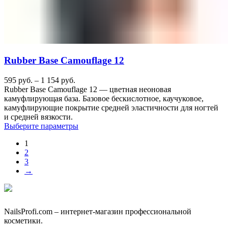
Rubber Base Camouflage 12
595
руб.
–
1 154
руб.
Rubber Base Camouflage 12 — цветная неоновая
камуфлирующая база. Базовое бескислотное, каучуковое,
камуфлирующие покрытие средней эластичности для ногтей
и средней вязкости.
Выберите параметры
1
2
3
→
NailsРrofi.com – интернет-магазин профессиональной
косметики.