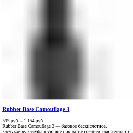
Rubber Base Camouflage 3
595
руб.
–
1 154
руб.
Rubber Base Camouflage 3 — базовое бескислотное,
каучуковое, камуфлирующие покрытие средней эластичности