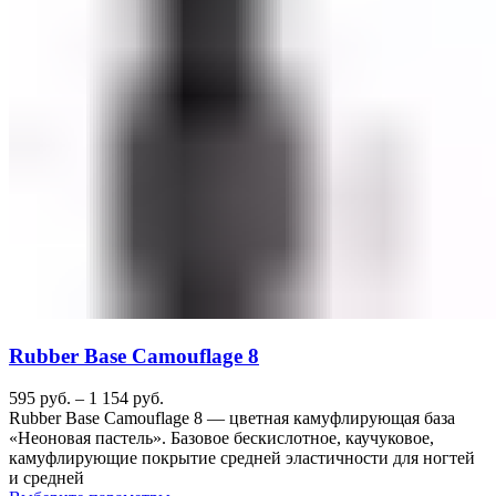
Rubber Base Camouflage 8
595
руб.
–
1 154
руб.
Rubber Base Camouflage 8 — цветная камуфлирующая база
«Неоновая пастель». Базовое бескислотное, каучуковое,
камуфлирующие покрытие средней эластичности для ногтей
и средней