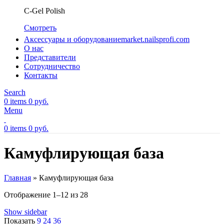
C-Gel Polish
Смотреть
Аксессуары и оборудование
market.nailsprofi.com
О нас
Представители
Сотрудничество
Контакты
Search
0
items
0
руб.
Menu
0
items
0
руб.
Камуфлирующая база
Главная
»
Камуфлирующая база
Отображение 1–12 из 28
Show sidebar
Показать
9
24
36