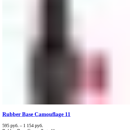
Rubber Base Camouflage 11
595
руб.
–
1 154
руб.