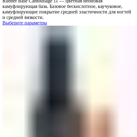
Rubber Base Camouflage 11 — цветная неоновая
камуфлирующая база. Базовое бескислотное, каучуковое,
камуфлирующие покрытие средней эластичности для ногтей
и средней вязкости.
Выберите параметры