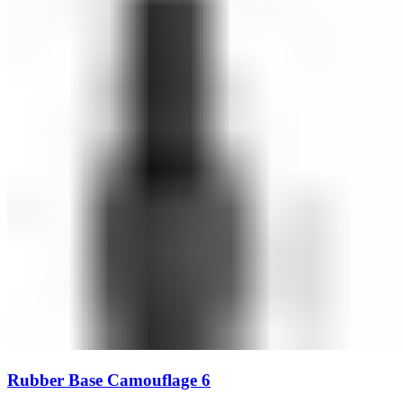
Rubber Base Camouflage 6