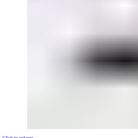
Click to enlarge