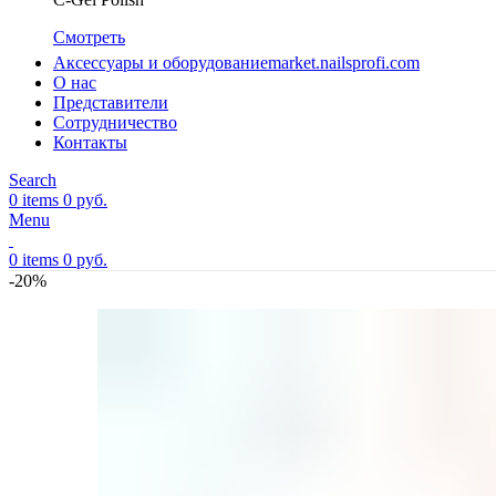
Смотреть
Аксессуары и оборудование
market.nailsprofi.com
О нас
Представители
Сотрудничество
Контакты
Search
0
items
0
руб.
Menu
0
items
0
руб.
-20%