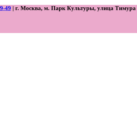
9-49
| г. Москва, м. Парк Культуры, улица Тимура 