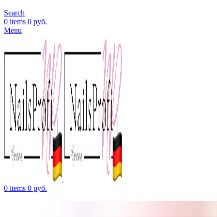
Search
0
items
0
руб.
Menu
0
items
0
руб.