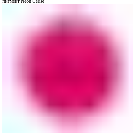
пигмент Neon Cerise