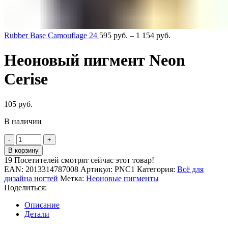
Rubber Base Camouflage 24
595
руб.
–
1 154
руб.
Неоновый пигмент Neon
Cerise
105
руб.
В наличии
Количество
товара
В корзину
Неоновый
19
Посетителей смотрят сейчас этот товар!
пигмент
EAN:
2013314787008
Артикул:
PNC1
Категория:
Всё для
Neon
дизайна ногтей
Метка:
Неоновые пигменты
Cerise
Поделиться:
Описание
Детали