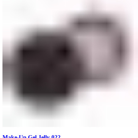
Make-Up Gel Jelly 022