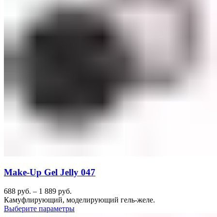
Make-Up Gel Jelly 047
688
руб.
–
1 889
руб.
Камуфлирующий, моделирующий гель-желе.
Выберите параметры