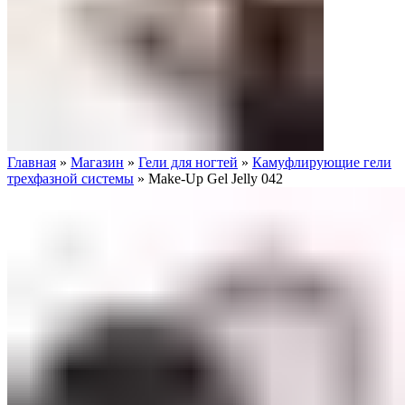
Главная
»
Магазин
»
Гели для ногтей
»
Камуфлирующие гели
трехфазной системы
»
Make-Up Gel Jelly 042