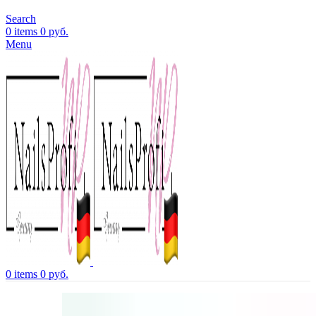
Search
0
items
0
руб.
Menu
0
items
0
руб.