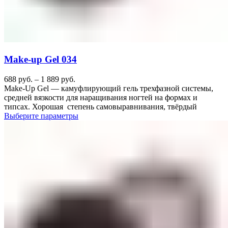
Make-up Gel 034
688
руб.
–
1 889
руб.
Make-Up Gel — камуфлирующий гель трехфазной системы,
средней вязкости для наращивания ногтей на формах и
типсах. Хорошая степень самовыравнивания, твёрдый
Выберите параметры