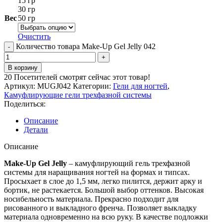
15 гр
30 гр
Вес
50 гр
Очистить
Количество товара Make-Up Gel Jelly 042
В корзину
20
Посетителей смотрят сейчас этот товар!
Артикул:
MUGJ042
Категории:
Гели для ногтей
,
Камуфлирующие гели трехфазной системы
Поделиться:
Описание
Детали
Описание
Make-Up Gel Jelly
– камуфлирующий гель трехфазной
системы для наращивания ногтей на формах и типсах.
Просыхает в слое до 1,5 мм, легко пилится, держит арку и
бортик, не растекается. Большой выбор оттенков. Высокая
носибельность материала. Прекрасно подходит для
рисованного и выкладного френча. Позволяет выкладку
материала одновременно на всю руку. В качестве подложки