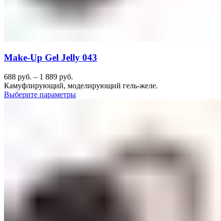
Make-Up Gel Jelly 043
688
руб.
–
1 889
руб.
Камуфлирующий, моделирующий гель-желе.
Выберите параметры