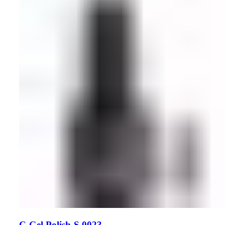
C-Gel Polish-S 0023