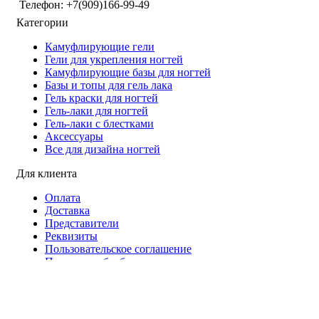
Телефон: +7(909)166-99-49
Категории
Камуфлирующие гели
Гели для укрепления ногтей
Камуфлирующие базы для ногтей
Базы и топы для гель лака
Гель краски для ногтей
Гель-лаки для ногтей
Гель-лаки с блестками
Аксессуары
Все для дизайна ногтей
Для клиента
Оплата
Доставка
Представители
Реквизиты
Пользовательское соглашение
Политики обработки персональных данных
Политика безопасности платежей
Статьи про маникюр
2019 - 2026 - Все права защищены.