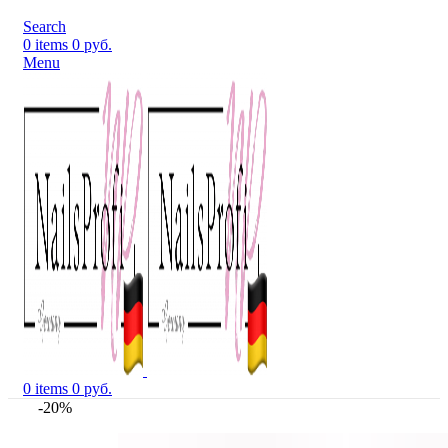
Search
0
items
0
руб.
Menu
0
items
0
руб.
-20%