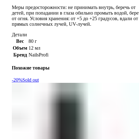
Меры предосторожности: не принимать внутрь, беречь от
детей, при попадании в глаза обильно промыть водой, бере
от огня. Условия хранения: от +5 до +25 градусов, вдали от
прямых солнечных лучей, UV-лучей.
Детали
Вес
80 г
Объем
12 мл
Бренд
NailsProfi
Похожие товары
-20%
Sold out