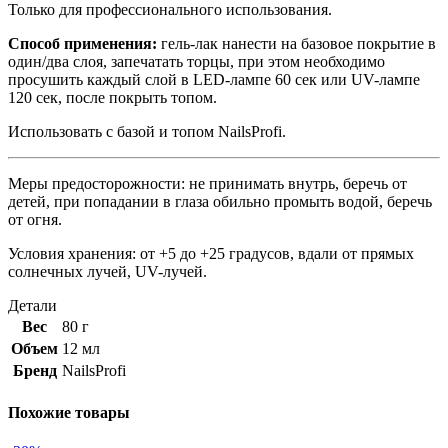
Только для профессионального использования.
Способ применения:
гель-лак нанести на базовое покрытие в
один/два слоя, запечатать торцы, при этом необходимо
просушить каждый слой в LED-лампе 60 сек или UV-лампе
120 сек, после покрыть топом.
Использовать с базой и топом NailsProfi.
Меры предосторожности: не принимать внутрь, беречь от
детей, при попадании в глаза обильно промыть водой, беречь
от огня.
Условия хранения: от +5 до +25 градусов, вдали от прямых
солнечных лучей, UV-лучей.
Детали
Вес
80 г
Объем
12 мл
Бренд
NailsProfi
Похожие товары