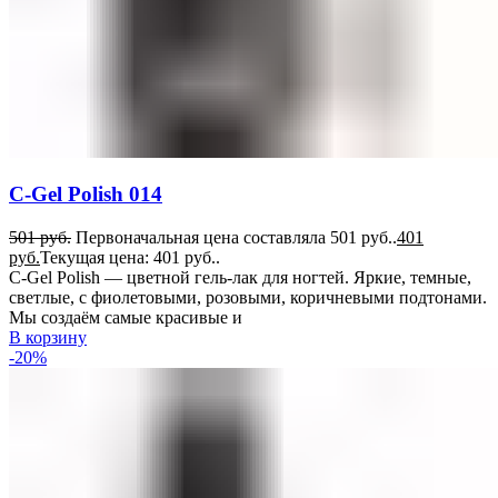
C-Gel Polish 014
501
руб.
Первоначальная цена составляла 501 руб..
401
руб.
Текущая цена: 401 руб..
C-Gel Polish — цветной гель-лак для ногтей. Яркие, темные,
светлые, с фиолетовыми, розовыми, коричневыми подтонами.
Мы создаём самые красивые и
В корзину
-20%