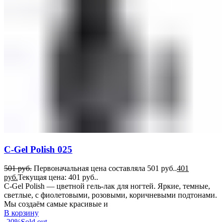
C-Gel Polish 025
501
руб.
Первоначальная цена составляла 501 руб..
401
руб.
Текущая цена: 401 руб..
C-Gel Polish — цветной гель-лак для ногтей. Яркие, темные,
светлые, с фиолетовыми, розовыми, коричневыми подтонами.
Мы создаём самые красивые и
В корзину
-20%
Sold out