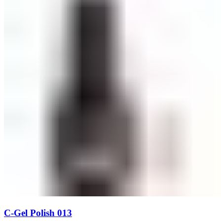
C-Gel Polish 013