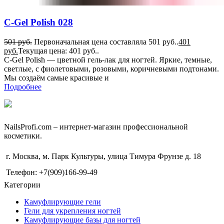
C-Gel Polish 028
501
руб.
Первоначальная цена составляла 501 руб..
401
руб.
Текущая цена: 401 руб..
C-Gel Polish — цветной гель-лак для ногтей. Яркие, темные,
светлые, с фиолетовыми, розовыми, коричневыми подтонами.
Мы создаём самые красивые и
Подробнее
NailsРrofi.com – интернет-магазин профессиональной
косметики.
г. Москва, м. Парк Культуры, улица Тимура Фрунзе д. 18
Телефон: +7(909)166-99-49
Категории
Камуфлирующие гели
Гели для укрепления ногтей
Камуфлирующие базы для ногтей