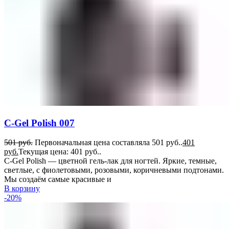
C-Gel Polish 007
501
руб.
Первоначальная цена составляла 501 руб..
401
руб.
Текущая цена: 401 руб..
C-Gel Polish — цветной гель-лак для ногтей. Яркие, темные,
светлые, с фиолетовыми, розовыми, коричневыми подтонами.
Мы создаём самые красивые и
В корзину
-20%