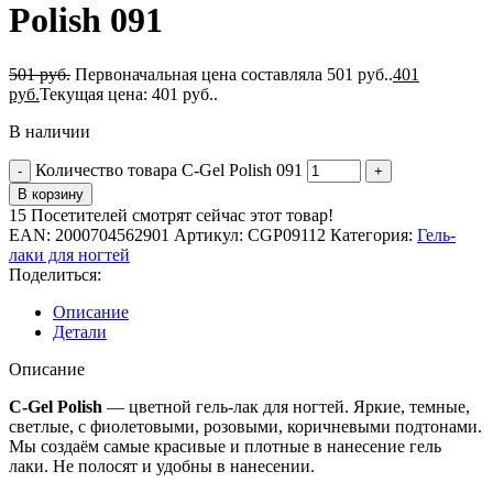
Polish 091
501
руб.
Первоначальная цена составляла 501 руб..
401
руб.
Текущая цена: 401 руб..
В наличии
Количество товара C-Gel Polish 091
В корзину
15
Посетителей смотрят сейчас этот товар!
EAN:
2000704562901
Артикул:
CGP09112
Категория:
Гель-
лаки для ногтей
Поделиться:
Описание
Детали
Описание
C-Gel Polish
— цветной гель-лак для ногтей. Яркие, темные,
светлые, с фиолетовыми, розовыми, коричневыми подтонами.
Мы создаём самые красивые и плотные в нанесение гель
лаки. Не полосят и удобны в нанесении.