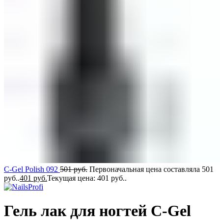
C-Gel Polish 092
501
руб.
Первоначальная цена составляла 501
руб..
401
руб.
Текущая цена: 401 руб..
Гель лак для ногтей C-Gel