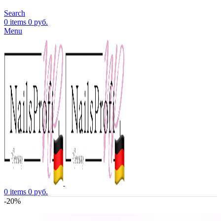
Search
0
items
0
руб.
Menu
0
items
0
руб.
-20%