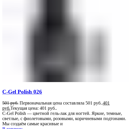
C-Gel Polish 026
501
руб.
Первоначальная цена составляла 501 руб..
401
руб.
Текущая цена: 401 руб..
C-Gel Polish — цветной гель-лак для ногтей. Яркие, темные,
светлые, с фиолетовыми, розовыми, коричневыми подтонами.
Мы создаём самые красивые и
В корзину