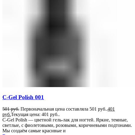
C-Gel Polish 001
501
руб.
Первоначальная цена составляла 501 руб..
401
руб.
Текущая цена: 401 руб..
C-Gel Polish — цветной гель-лак для ногтей. Яркие, темные,
светлые, с фиолетовыми, розовыми, коричневыми подтонами.
Мы создаём самые красивые и