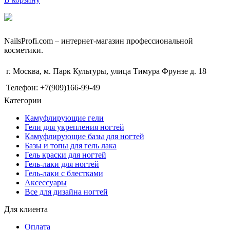
NailsРrofi.com – интернет-магазин профессиональной
косметики.
г. Москва, м. Парк Культуры, улица Тимура Фрунзе д. 18
Телефон: +7(909)166-99-49
Категории
Камуфлирующие гели
Гели для укрепления ногтей
Камуфлирующие базы для ногтей
Базы и топы для гель лака
Гель краски для ногтей
Гель-лаки для ногтей
Гель-лаки с блестками
Аксессуары
Все для дизайна ногтей
Для клиента
Оплата