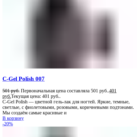
C-Gel Polish 007
501
руб.
Первоначальная цена составляла 501 руб..
401
руб.
Текущая цена: 401 руб..
C-Gel Polish — цветной гель-лак для ногтей. Яркие, темные,
светлые, с фиолетовыми, розовыми, коричневыми подтонами.
Мы создаём самые красивые и
В корзину
-20%