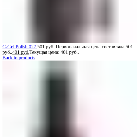
C-Gel Polish 027
501
руб.
Первоначальная цена составляла 501
руб..
401
руб.
Текущая цена: 401 руб..
Back to products