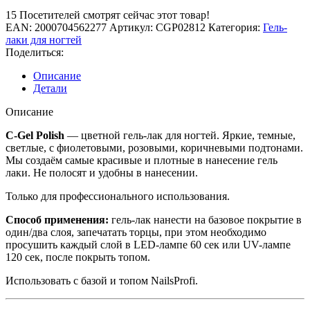
15
Посетителей смотрят сейчас этот товар!
EAN:
2000704562277
Артикул:
CGP02812
Категория:
Гель-
лаки для ногтей
Поделиться:
Описание
Детали
Описание
C-Gel Polish
— цветной гель-лак для ногтей. Яркие, темные,
светлые, с фиолетовыми, розовыми, коричневыми подтонами.
Мы создаём самые красивые и плотные в нанесение гель
лаки. Не полосят и удобны в нанесении.
Только для профессионального использования.
Способ применения:
гель-лак нанести на базовое покрытие в
один/два слоя, запечатать торцы, при этом необходимо
просушить каждый слой в LED-лампе 60 сек или UV-лампе
120 сек, после покрыть топом.
Использовать с базой и топом NailsProfi.