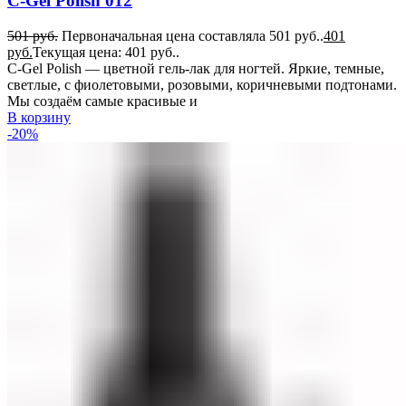
C-Gel Polish 012
501
руб.
Первоначальная цена составляла 501 руб..
401
руб.
Текущая цена: 401 руб..
C-Gel Polish — цветной гель-лак для ногтей. Яркие, темные,
светлые, с фиолетовыми, розовыми, коричневыми подтонами.
Мы создаём самые красивые и
В корзину
-20%