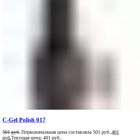
C-Gel Polish 017
501
руб.
Первоначальная цена составляла 501 руб..
401
руб.
Текущая цена: 401 руб..