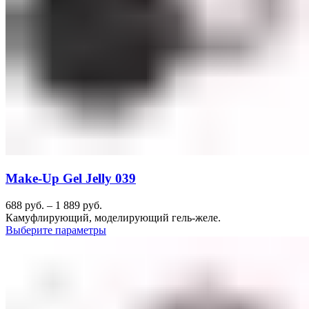
Make-Up Gel Jelly 039
688
руб.
–
1 889
руб.
Камуфлирующий, моделирующий гель-желе.
Выберите параметры