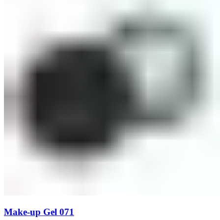
Make-up Gel 071