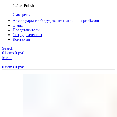
C-Gel Polish
Смотреть
Аксессуары и оборудование
market.nailsprofi.com
О нас
Представители
Сотрудничество
Контакты
Search
0
items
0
руб.
Menu
0
items
0
руб.