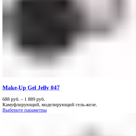
Make-Up Gel Jelly 047
688
руб.
–
1 889
руб.
Камуфлирующий, моделирующий гель-желе.
Выберите параметры