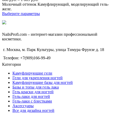
Молочный оттенок Камуфлирующий, моделирующий гель-
желе.
Выберите параметры
NailsРrofi.com – интернет-магазин профессиональной
косметики.
г. Москва, м. Парк Культуры, улица Тимура Фрунзе д. 18
Телефон: +7(909)166-99-49
Категории
Камуфлирующие гели
Гели для укрепления ногтей
Камуфлирующие базы для ногтей
Базы и топы для гель лака
Гель краски для ногтей
Гель-лаки для ногтей
Гель-лаки с блестками
Аксессуары
Все для дизайна ногтей