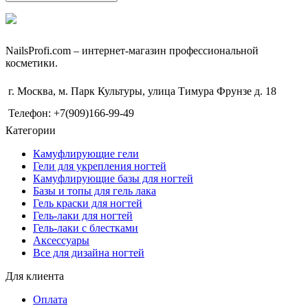
NailsРrofi.com – интернет-магазин профессиональной
косметики.
г. Москва, м. Парк Культуры, улица Тимура Фрунзе д. 18
Телефон: +7(909)166-99-49
Категории
Камуфлирующие гели
Гели для укрепления ногтей
Камуфлирующие базы для ногтей
Базы и топы для гель лака
Гель краски для ногтей
Гель-лаки для ногтей
Гель-лаки с блестками
Аксессуары
Все для дизайна ногтей
Для клиента
Оплата