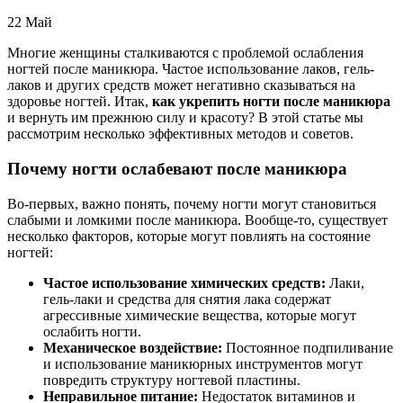
22
Май
Многие женщины сталкиваются с проблемой ослабления
ногтей после маникюра. Частое использование лаков, гель-
лаков и других средств может негативно сказываться на
здоровье ногтей. Итак,
как укрепить ногти после маникюра
и вернуть им прежнюю силу и красоту? В этой статье мы
рассмотрим несколько эффективных методов и советов.
Почему ногти ослабевают после маникюра
Во-первых, важно понять, почему ногти могут становиться
слабыми и ломкими после маникюра. Вообще-то, существует
несколько факторов, которые могут повлиять на состояние
ногтей:
Частое использование химических средств:
Лаки,
гель-лаки и средства для снятия лака содержат
агрессивные химические вещества, которые могут
ослабить ногти.
Механическое воздействие:
Постоянное подпиливание
и использование маникюрных инструментов могут
повредить структуру ногтевой пластины.
Неправильное питание:
Недостаток витаминов и