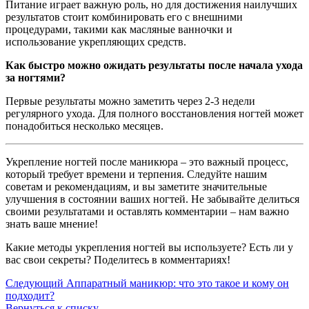
Питание играет важную роль, но для достижения наилучших
результатов стоит комбинировать его с внешними
процедурами, такими как масляные ванночки и
использование укрепляющих средств.
Как быстро можно ожидать результаты после начала ухода
за ногтями?
Первые результаты можно заметить через 2-3 недели
регулярного ухода. Для полного восстановления ногтей может
понадобиться несколько месяцев.
Укрепление ногтей после маникюра – это важный процесс,
который требует времени и терпения. Следуйте нашим
советам и рекомендациям, и вы заметите значительные
улучшения в состоянии ваших ногтей. Не забывайте делиться
своими результатами и оставлять комментарии – нам важно
знать ваше мнение!
Какие методы укрепления ногтей вы используете? Есть ли у
вас свои секреты? Поделитесь в комментариях!
Следующий
Аппаратный маникюр: что это такое и кому он
подходит?
Вернуться к списку