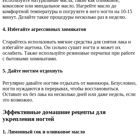
Используйте натуральные масла, такие как оливковое,
кокосовое или миндальное масло. Нагрейте масло до
комфортной температуры и погрузите в него ногти на 10-15
минут. Делайте такие процедуры несколько раз в неделю.
4. Избегайте агрессивных химикатов
Старайтесь использовать мягкие средства для снятия лака и
избегайте ацетона. Он сильно сушит ногти и может их
ослабить. Также используйте резиновые перчатки при работе
с бытовыми химикатами.
5. Дайте ногтям отдохнуть
Регулярно давайте ногтям отдыхать от маникюра. Безусловно,
ногти нуждаются в перерывах, чтобы восстановиться.
Оставьте их без лака на несколько дней или даже недель, если
это возможно.
Эффективные домашние рецепты для
укрепления ногтей
1. Лимонный сок и оливковое масло