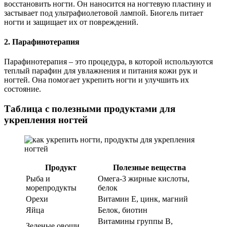
восстановить ногти. Он наносится на ногтевую пластину и
застывает под ультрафиолетовой лампой. Биогель питает
ногти и защищает их от повреждений.
2. Парафинотерапия
Парафинотерапия – это процедура, в которой используются
теплый парафин для увлажнения и питания кожи рук и
ногтей. Она помогает укрепить ногти и улучшить их
состояние.
Таблица с полезными продуктами для
укрепления ногтей
Продукт
Полезные вещества
Рыба и
Омега-3 жирные кислоты,
морепродукты
белок
Орехи
Витамин E, цинк, магний
Яйца
Белок, биотин
Витамины группы B,
Зеленые овощи